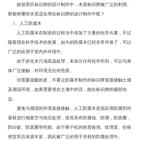
旅游景区标识牌的设计制作中，木质标识牌被广泛的利用。
那都有哪些木质适合用在标识牌的设计制作中呢？
1、人工防腐木
人工防腐木在制造的过程当中添加了大量的化学元素，不过
随着现在科学技术的发展，如今的防腐木已经非常环保了，可以
广泛的应用于室内外环境中。
由于炭化木只须高温处理，未加注任何化学药剂，可以与身
体广泛接触，对环境无任何危害。
但需要提醒的是，不要让防腐木制作的标识牌直接接触土壤
及潮湿环境，如果需要埋在土壤中的话，能在标识牌的腿部包
边。
避免与潮湿的环境直接接触，人工防腐木是指应用防腐剂对
基材进行抽真空与加压处理，使其具有防腐蚀、防潮，防真菌，
防白蚁、防真菌等性能。由于樟子松的材质较强、纹理直、价格
便宜而且来源丰富，因此被广泛的用于木材的防腐处理中。