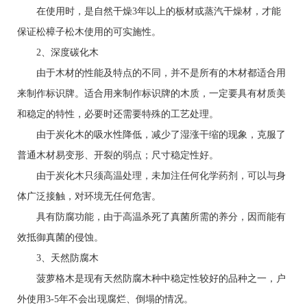
在使用时，是自然干燥3年以上的板材或蒸汽干燥材，才能
保证松樟子松木使用的可实施性。
2、深度碳化木
由于木材的性能及特点的不同，并不是所有的木材都适合用
来制作标识牌。适合用来制作标识牌的木质，一定要具有材质美
和稳定的特性，必要时还需要特殊的工艺处理。
由于炭化木的吸水性降低，减少了湿涨干缩的现象，克服了
普通木材易变形、开裂的弱点；尺寸稳定性好。
由于炭化木只须高温处理，未加注任何化学药剂，可以与身
体广泛接触，对环境无任何危害。
具有防腐功能，由于高温杀死了真菌所需的养分，因而能有
效抵御真菌的侵蚀。
3、天然防腐木
菠萝格木是现有天然防腐木种中稳定性较好的品种之一，户
外使用3-5年不会出现腐烂、倒塌的情况。