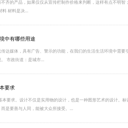
莠不齐的产品，如果仅仅从宣传栏制作价格来判断，这样有点不明智
料 材料是决...
境中有哪些用途
息传达媒体，具有广告、警示的功能，在我们的生活生活环境中需要
 市政街道：是城市...
本要求
要求。设计不仅是实用物的设计，也是一种图形艺术的设计。标识
而是要善与人同，能被大众所接受。...