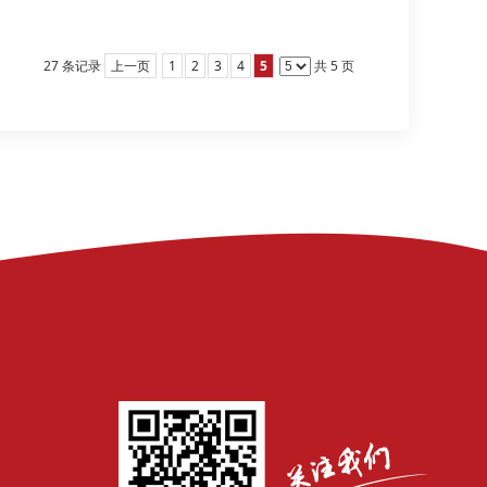
27 条记录
上一页
1
2
3
4
5
共 5 页